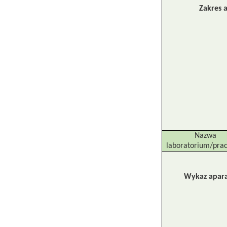
Zakres a
Nazwa
laboratorium/pra
Wykaz apar