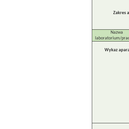
Zakres a
Nazwa
laboratorium/pra
Wykaz apara